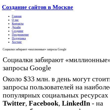
Создание сайтов в Москве
Главная
О нас
Контакты
Дизайн
Создание
Продвижение
Поддержка
Хостинг
Социалки забирают «миллионные» запросы Google
Социалки забирают «миллионные
запросы Google
Около $33 млн. в день могут стоит
запросы пользователей на наиболе
популярных социальных ресурсах 
Twitter
,
Facebook
,
LinkedIn
- на