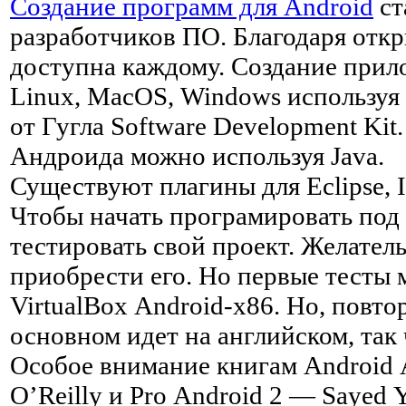
Создание программ для Android
ст
разработчиков ПО. Благодаря откр
доступна каждому. Создание прил
Linux, MacOS, Windows используя
от Гугла Software Development Kit
Андроида можно используя Java.
Существуют плагины для Eclipse, I
Чтобы начать програмировать под 
тестировать свой проект. Желатель
приобрести его. Но первые тесты 
VirtualBox Android-x86. Но, повт
основном идет на английском, так 
Особое внимание книгам Android A
O’Reilly и Pro Android 2 — Sayed 