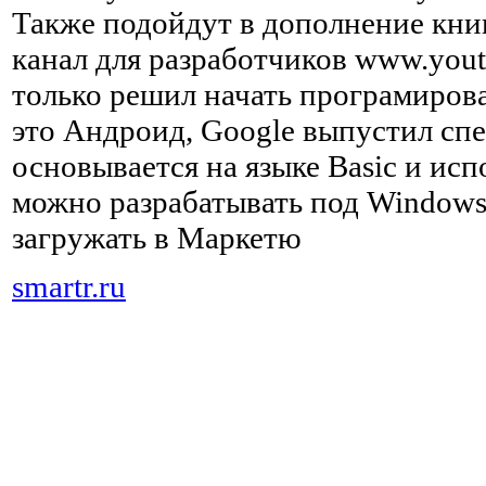
Также подойдут в дополнение кни
канал для разработчиков www.youtu
только решил начать програмиров
это Андроид, Google выпустил спе
основывается на языке Basic и ис
можно разрабатывать под Windows
загружать в Маркетю
smartr.ru