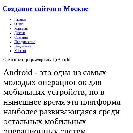
Создание сайтов в Москве
Главная
О нас
Контакты
Дизайн
Создание
Продвижение
Поддержка
Хостинг
С чего начать программировать под Android
Android - это одна из самых
молодых операционок для
мобильных устройств, но в
нынешнее время эта платформа
наиболее развивающаяся среди
остальных мобильных
операционных систем.