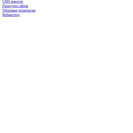
CMS новости
Раскрутка сайтов
Облачные технологии
Вебмастеру